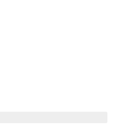
è)備
光解氧化除臭設(shè)備
uv光解除臭設(shè)備
廢氣酸霧凈化塔