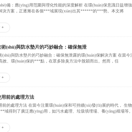
hè)備：應(yīng)用范圍與理化性能的深度解析 在環(huán)保意識日益增強的今天
方案，正逐漸在各個***域展現(xiàn)出其******的***勢。本文將
 +
術(shù)與防水墊片的巧妙融合：確保無泄
(shù)與防水墊片的巧妙融合：確保無泄露的環(huán)保解決方案 在當今注重環
高效、環(huán)保的***點，在眾多除臭方法中脫穎而出。然而，任
 +
使用前的處理方法
的處理方法 在當今注重環(huán)保和可持續(xù)發(fā)展的時代， 生物除臭
**域得到了廣泛應(yīng)用，如污水處理、垃圾填埋場、養(yǎng)殖場等
 +