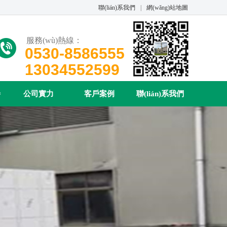
聯(lián)系我們
|
網(wǎng)站地圖
服務(wù)熱線：
0530-8586555
13034552599
譽
公司實力
客戶案例
聯(lián)系我們