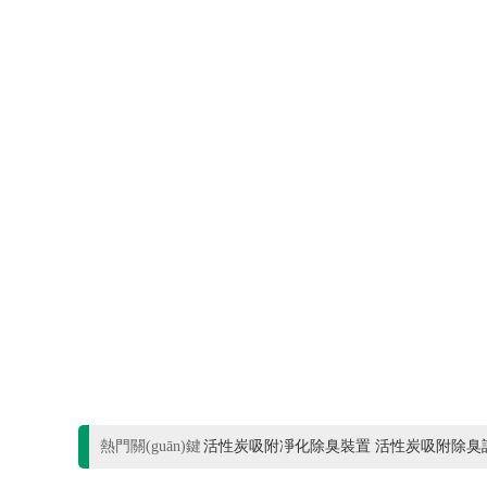
熱門關(guān)鍵
活性炭吸附凈化除臭裝置
活性炭吸附除臭設(
詞：