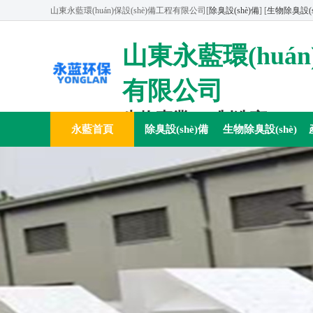
山東永藍環(huán)保設(shè)備工程有限公司[
除臭設(shè)備
] [
生物除臭設(s
山東永藍環(huán)
有限公司
生物專業(yè)制造商
永藍首頁
除臭設(shè)備
生物除臭設(shè)
備