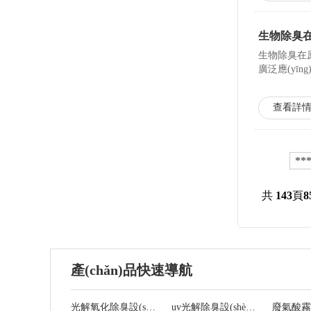
生物除臭
生物除臭在原料
廣泛應(yīng
查看詳情
**
共
143
頁
8
產(chǎn)品快速導航
光解氧化除臭設(shè)備
uv光解除臭設(shè)備
廢氣酸霧