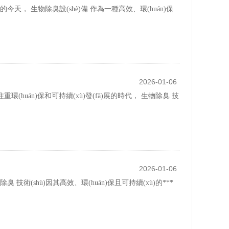
， 生物除臭設(shè)備 作為一種高效、環(huán)保
2026-01-06
(huán)保和可持續(xù)發(fā)展的時代， 生物除臭 技
2026-01-06
 技術(shù)因其高效、環(huán)保且可持續(xù)的***
。