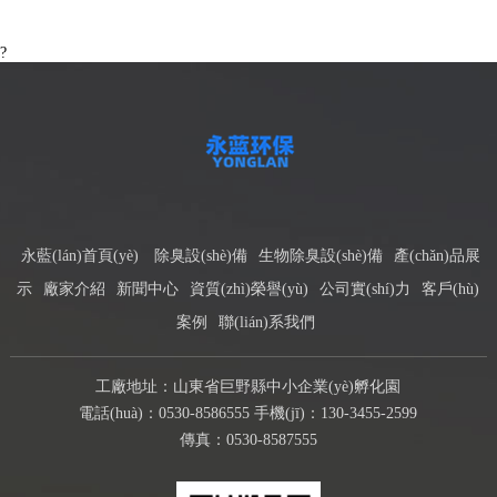
?
永藍(lán)首頁(yè)
除臭設(shè)備
生物除臭設(shè)備
產(chǎn)品展
示
廠家介紹
新聞中心
資質(zhì)榮譽(yù)
公司實(shí)力
客戶(hù)
案例
聯(lián)系我們
工廠地址：山東省巨野縣中小企業(yè)孵化園
電話(huà)：0530-8586555 手機(jī)：130-3455-2599
傳真：0530-8587555