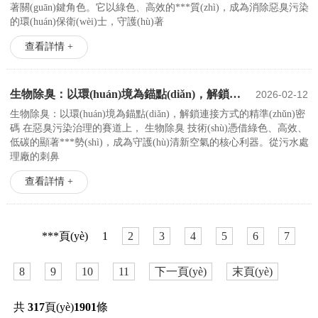
著關(guān)鍵角色。它以綠色、高效的***質(zhì)，成為消除惡臭污染
的環(huán)保衛(wèi)士，守護(hù)著
查看詳情 +
生物除臭：以環(huán)境為錨點(diǎn)，解鎖連接方式的精準(zhǔn)
2026-02-12
生物除臭：以環(huán)境為錨點(diǎn)，解鎖連接方式的精準(zhǔn)密
碼 在惡臭污染治理的賽道上， 生物除臭 技術(shù)憑借綠色、高效、
低碳的顯著***勢(shì)，成為守護(hù)清新空氣的核心利器。從污水處
理廠的刺鼻
查看詳情 +
***頁(yè)
1
2
3
4
5
6
7
8
9
10
11
下一頁(yè)
末頁(yè)
共
317
頁(yè)
1901
條