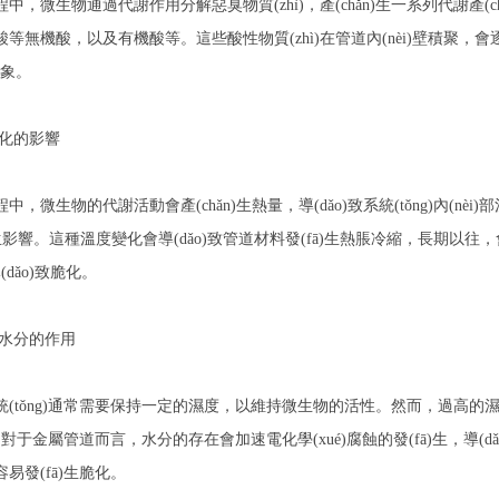
，微生物通過代謝作用分解惡臭物質(zhì)，產(chǎn)生一系列代謝產
硝酸等無機酸，以及有機酸等。這些酸性物質(zhì)在管道內(nèi)壁積聚，會
。
度變化的影響
，微生物的代謝活動會產(chǎn)生熱量，導(dǎo)致系統(tǒng)內(nè
)生影響。這種溫度變化會導(dǎo)致管道材料發(fā)生熱脹冷縮，長期以往
終導(dǎo)致脆化。
度與水分的作用
(tǒng)通常需要保持一定的濕度，以維持微生物的活性。然而，過高的濕度
**別是對于金屬管道而言，水分的存在會加速電化學(xué)腐蝕的發(fā)生，
發(fā)生脆化。