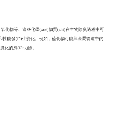
、氯化物等。這些化學(xué)物質(zhì)在生物除臭過程中可
gòu)和性能發(fā)生變化。例如，硫化物可能與金屬管道中的
化的風(fēng)險。