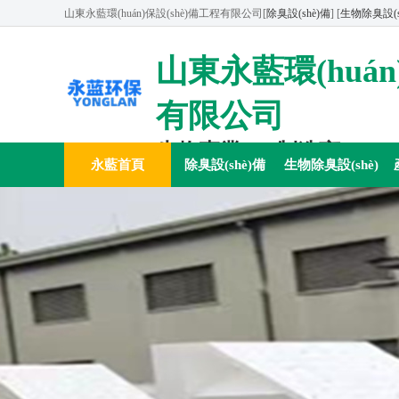
山東永藍環(huán)保設(shè)備工程有限公司[
除臭設(shè)備
] [
生物除臭設(s
山東永藍環(huán)
有限公司
生物專業(yè)制造商
永藍首頁
除臭設(shè)備
生物除臭設(shè)
備