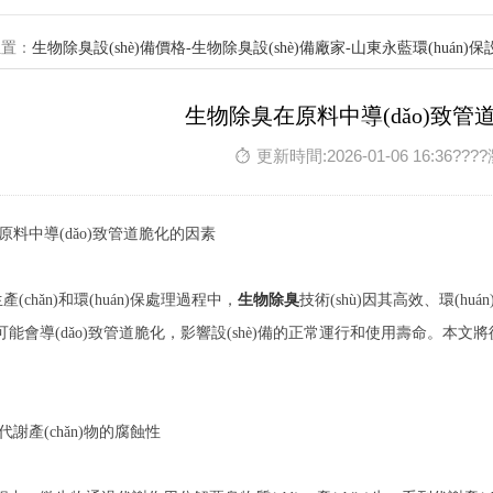
位置：
生物除臭設(shè)備價格-生物除臭設(shè)備廠家-山東永藍環(huán)保
生物除臭在原料中導(dǎo)致管
更新時間:2026-01-06 16:36???
料中導(dǎo)致管道脆化的因素
產(chǎn)和環(huán)保處理過程中，
生物除臭
技術(shù)因其高效、環(huán)
能會導(dǎo)致管道脆化，影響設(shè)備的正常運行和使用壽命。本文
。
生物代謝產(chǎn)物的腐蝕性