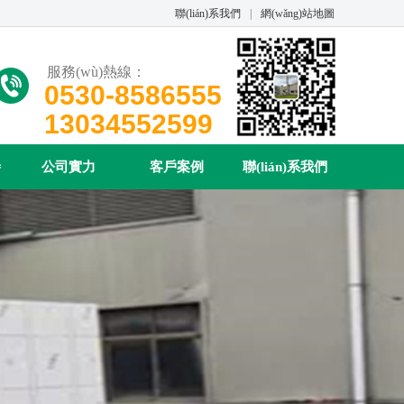
聯(lián)系我們
|
網(wǎng)站地圖
服務(wù)熱線：
0530-8586555
13034552599
譽
公司實力
客戶案例
聯(lián)系我們