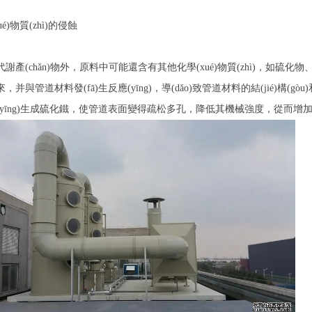
ué)物質(zhì)的侵蝕
產(chǎn)物外，原料中可能還含有其他化學(xué)物質(zhì)，如硫化物
，并與管道材料發(fā)生反應(yīng)，導(dǎo)致管道材料的結(jié)構(
yīng)生成硫化鐵，使管道表面變得疏松多孔，降低其機械強度，從而增加脆