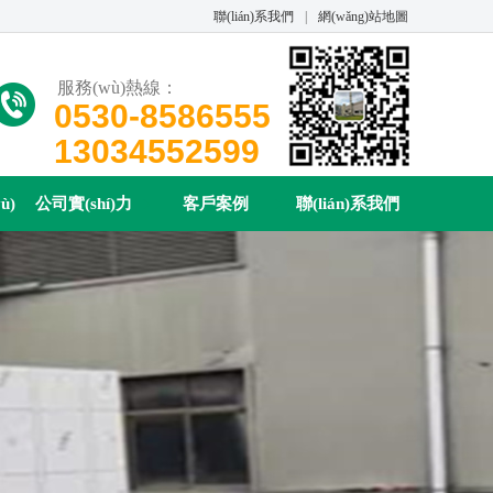
聯(lián)系我們
|
網(wǎng)站地圖
服務(wù)熱線：
0530-8586555
13034552599
ù)
公司實(shí)力
客戶案例
聯(lián)系我們