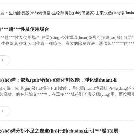
位置：
生物除臭設(shè)備價格-生物除臭設(shè)備廠家-山東永藍(lán)環(huá
***越***性及使用場合
*越***性及使用場合 在當(dāng)今注重環(huán)保與可持續(xù)發(fā)展
。 生物除臭 技術(shù)作為一種綠色、高效的除臭方法，憑借其******的**
 +
shè)備：依規(guī)發(fā)揮催化劑效能，凈化環(huán)境
è)備：依規(guī)發(fā)揮催化劑效能，凈化環(huán)境異味 在當(dāng
借其高效、綠色的除臭***性，在眾多***域得到了廣泛應(yīng)用。而按照
 +
hè)備分析不足之處進(jìn)行創(chuàng)新引***發(fā)展