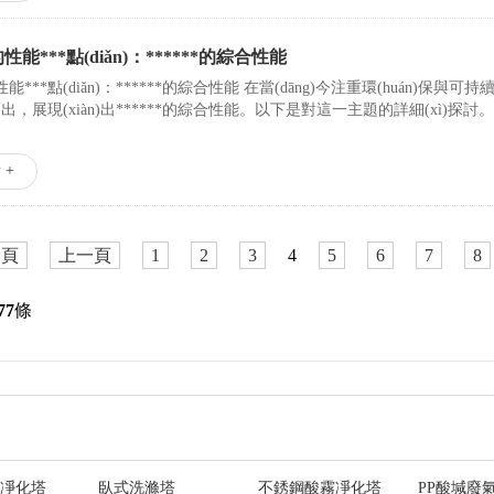
能***點(diǎn)：******的綜合性能
***點(diǎn)：******的綜合性能 在當(dāng)今注重環(huán)保與可持續(
，展現(xiàn)出******的綜合性能。以下是對這一主題的詳細(xì)探討。 一
 +
*頁
上一頁
1
2
3
4
5
6
7
8
77
條
凈化塔
臥式洗滌塔
不銹鋼酸霧凈化塔
PP酸堿廢