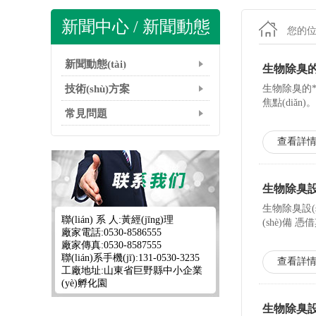
新聞中心 / 新聞動態
您的
(tài)
新聞動態(tài)
生物除臭的
技術(shù)方案
生物除臭的**
焦點(diǎn)
常見問題
查看詳情
生物除臭設(
生物除臭設(sh
聯(lián) 系 人:黃經(jīng)理
(shè)備 憑
廠家電話:0
530-8586555
廠家傳真:0
530-8587555
聯(lián)系手機(jī):
131-0530-3235
查看詳情
工廠地址:
山東省巨野縣中小企業
(yè)孵化園
生物除臭設(s