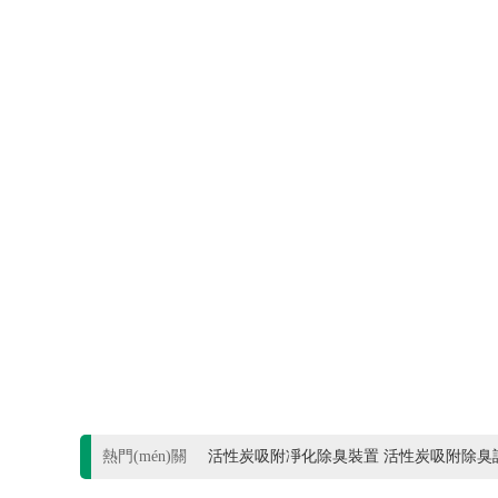
熱門(mén)關
活性炭吸附凈化除臭裝置
活性炭吸附除臭設(
(guān)鍵詞：