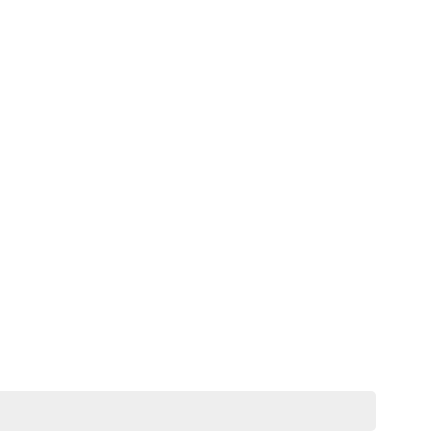
è)備
光解氧化除臭設(shè)備
uv光解除臭設(shè)備
廢氣酸霧凈化塔