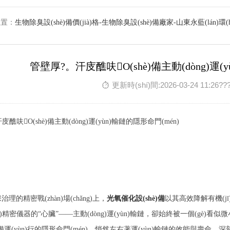
位置：
生物除臭設(shè)備價(jià)格-生物除臭設(shè)備廠家-山東永藍(lán)環
管壁厚?。汗庋醮呋O(shè)備主動(dòng)運(
更新時(shí)間:2026-03-24 11:26?
醮呋O(shè)備主動(dòng)運(yùn)輸鏈的隱形命門(mén)
保治理的精密戰(zhàn)場(chǎng)上，
光氧催化設(shè)備
以其高效降解有機(jī)污
這臺(tái)精密儀器的“心臟”——主動(dòng)運(yùn)輸鏈，卻始終被一個(g
)備運(yùn)行的隱形命門(mén)，悄然左右著運(yùn)輸鏈的效能與壽命，深