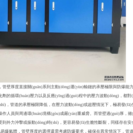
壁厚度直接關(guān)系到主動(dòng)運(yùn)輸鏈的承壓極限與防爆能力。光氧
、催化劑的循環(huán)壓力以及反應(yīng)過(guò)程中的壓力波動(dòng)，都
hí)，管道的承壓極限降低，在壓力波動(dòng)或超壓情況下，極易發(
操作人員與周邊環(huán)境構(gòu)成嚴(yán)重威脅。而管壁過(guò)厚，
受到外力沖擊或振動(dòng)時(shí)，更容易發(fā)生脆性斷裂，同樣存在安全隱患
易燃易爆氣體，管壁厚度的選擇還需考慮防爆要求，確保在異常情況下，管道能