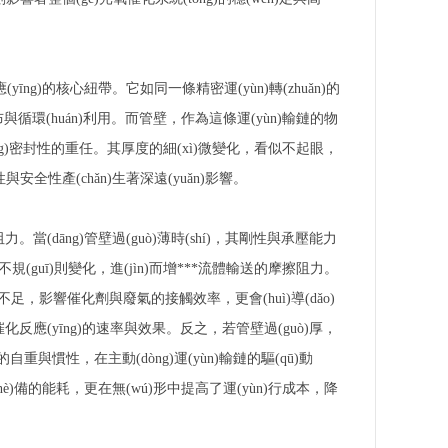
(yīng)的核心紐帶。它如同一條精密運(yùn)轉(zhuǎn)的
環(huán)利用。而管壁，作為這條運(yùn)輸鏈的物
ng)密封性的重任。其厚度的細(xì)微變化，看似不起眼，
)定性與安全性產(chǎn)生著深遠(yuǎn)影響。
力。當(dāng)管壁過(guò)薄時(shí)，其剛性與承壓能力
徑不規(guī)則變化，進(jìn)而增***流體輸送的摩擦阻力。
足，影響催化劑與廢氣的接觸效率，更會(huì)導(dǎo)
yīng)的速率與效果。反之，若管壁過(guò)厚，
慣性，在主動(dòng)運(yùn)輸鏈的驅(qū)動
)備的能耗，更在無(wú)形中提高了運(yùn)行成本，降