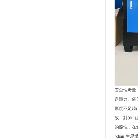
安全性考量，管
送壓力
厚度不足時(s
故，對(duì)
的脆性，在
(chǎn)生